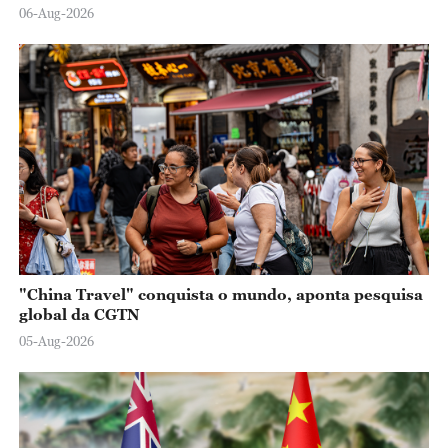
06-Aug-2026
"China Travel" conquista o mundo, aponta pesquisa
global da CGTN
05-Aug-2026