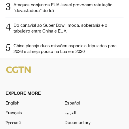
3
Ataques conjuntos EUA-Israel provocam retaliação
“devastadora” do Irã
4
Do canavial ao Super Bowl: moda, soberania e o
tabuleiro entre China e EUA
5
China planeja duas missões espaciais tripuladas para
2026 e almeja pouso na Lua em 2030
EXPLORE MORE
English
Español
Français
العربية
Русский
Documentary