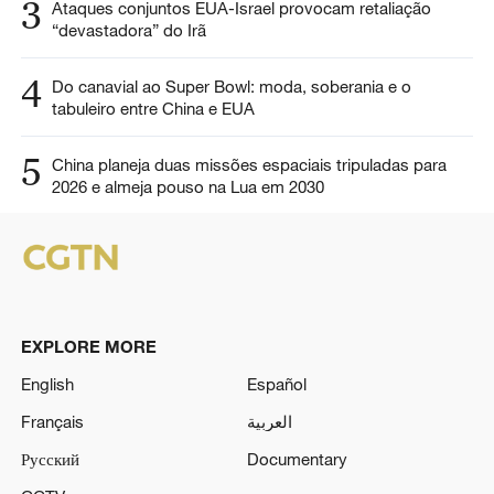
3
Ataques conjuntos EUA-Israel provocam retaliação
“devastadora” do Irã
4
Do canavial ao Super Bowl: moda, soberania e o
tabuleiro entre China e EUA
5
China planeja duas missões espaciais tripuladas para
2026 e almeja pouso na Lua em 2030
EXPLORE MORE
English
Español
Français
العربية
Русский
Documentary