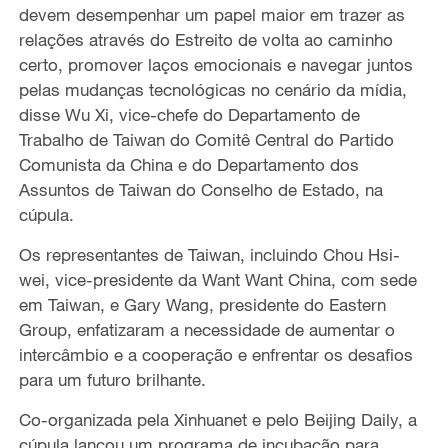
devem desempenhar um papel maior em trazer as
relações através do Estreito de volta ao caminho
certo, promover laços emocionais e navegar juntos
pelas mudanças tecnológicas no cenário da mídia,
disse Wu Xi, vice-chefe do Departamento de
Trabalho de Taiwan do Comitê Central do Partido
Comunista da China e do Departamento dos
Assuntos de Taiwan do Conselho de Estado, na
cúpula.
Os representantes de Taiwan, incluindo Chou Hsi-
wei, vice-presidente da Want Want China, com sede
em Taiwan, e Gary Wang, presidente do Eastern
Group, enfatizaram a necessidade de aumentar o
intercâmbio e a cooperação e enfrentar os desafios
para um futuro brilhante.
Co-organizada pela Xinhuanet e pelo Beijing Daily, a
cúpula lançou um programa de incubação para