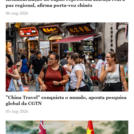
paz regional, afirma porta-voz chinês
06-Aug-2026
"China Travel" conquista o mundo, aponta pesquisa
global da CGTN
05-Aug-2026