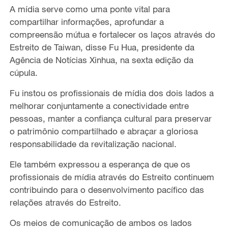
A mídia serve como uma ponte vital para
compartilhar informações, aprofundar a
compreensão mútua e fortalecer os laços através do
Estreito de Taiwan, disse Fu Hua, presidente da
Agência de Notícias Xinhua, na sexta edição da
cúpula.
Fu instou os profissionais de mídia dos dois lados a
melhorar conjuntamente a conectividade entre
pessoas, manter a confiança cultural para preservar
o patrimônio compartilhado e abraçar a gloriosa
responsabilidade da revitalização nacional.
Ele também expressou a esperança de que os
profissionais de mídia através do Estreito continuem
contribuindo para o desenvolvimento pacífico das
relações através do Estreito.
Os meios de comunicação de ambos os lados