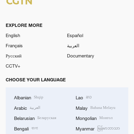
EXPLORE MORE
English
Español
Français
العربية
Русский
Documentary
CCTV+
CHOOSE YOUR LANGUAGE
Shqip
ລາວ
Albanian
Lao
العربية
Bahasa Melayu
Arabic
Malay
Беларуская
Монгол
Belarusian
Mongolian
বাংলা
မြန်မာဘာသာ
Bengali
Myanmar