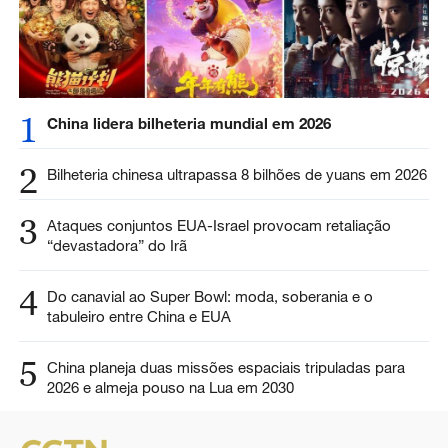
1
China lidera bilheteria mundial em 2026
2
Bilheteria chinesa ultrapassa 8 bilhões de yuans em 2026
3
Ataques conjuntos EUA-Israel provocam retaliação
“devastadora” do Irã
4
Do canavial ao Super Bowl: moda, soberania e o
tabuleiro entre China e EUA
5
China planeja duas missões espaciais tripuladas para
2026 e almeja pouso na Lua em 2030