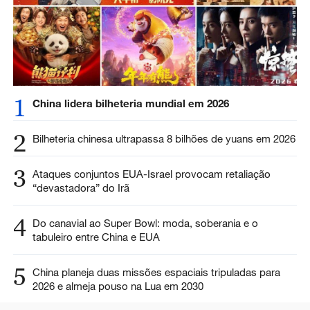
1
China lidera bilheteria mundial em 2026
2
Bilheteria chinesa ultrapassa 8 bilhões de yuans em 2026
3
Ataques conjuntos EUA-Israel provocam retaliação
“devastadora” do Irã
4
Do canavial ao Super Bowl: moda, soberania e o
tabuleiro entre China e EUA
5
China planeja duas missões espaciais tripuladas para
2026 e almeja pouso na Lua em 2030