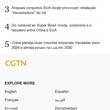
3
Ataques conjuntos EUA-Israel provocam retaliação
“devastadora” do Irã
4
Do canavial ao Super Bowl: moda, soberania e o
tabuleiro entre China e EUA
5
China planeja duas missões espaciais tripuladas para
2026 e almeja pouso na Lua em 2030
EXPLORE MORE
English
Español
Français
العربية
Русский
Documentary