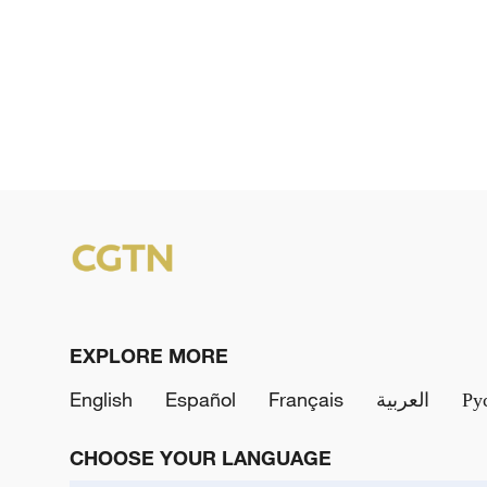
EXPLORE MORE
English
Español
Français
العربية
Ру
CHOOSE YOUR LANGUAGE