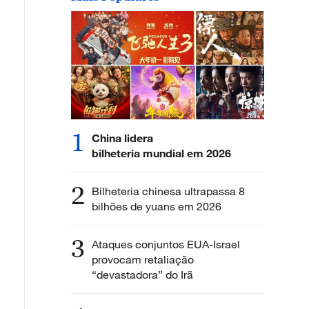
1
China lidera
bilheteria mundial em 2026
2
Bilheteria chinesa ultrapassa 8
bilhões de yuans em 2026
3
Ataques conjuntos EUA-Israel
provocam retaliação
“devastadora” do Irã