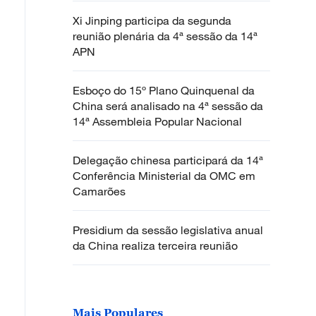
Xi Jinping participa da segunda
reunião plenária da 4ª sessão da 14ª
APN
Esboço do 15º Plano Quinquenal da
China será analisado na 4ª sessão da
14ª Assembleia Popular Nacional
Delegação chinesa participará da 14ª
Conferência Ministerial da OMC em
Camarões
Presidium da sessão legislativa anual
da China realiza terceira reunião
Mais Populares