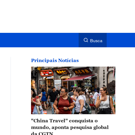
Busca
Principais Notícias
"China Travel" conquista o
mundo, aponta pesquisa global
da CGTN