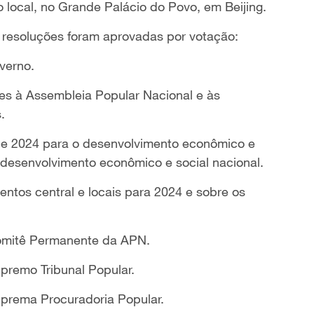
io local, no Grande Palácio do Povo, em Beijing.
s resoluções foram aprovadas por votação:
verno.
es à Assembleia Popular Nacional e às
.
de 2024 para o desenvolvimento econômico e
o desenvolvimento econômico e social nacional.
ntos central e locais para 2024 e sobre os
 Comitê Permanente da APN.
upremo Tribunal Popular.
Suprema Procuradoria Popular.