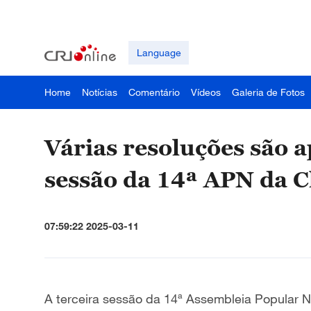
Language
Home
Notícias
Comentário
Vídeos
Galeria de Fotos
Várias resoluções são 
sessão da 14ª APN da 
07:59:22 2025-03-11
A terceira sessão da 14ª Assembleia Popular Na