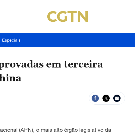
Especiais
aprovadas em terceira
China
cional (APN), o mais alto órgão legislativo da