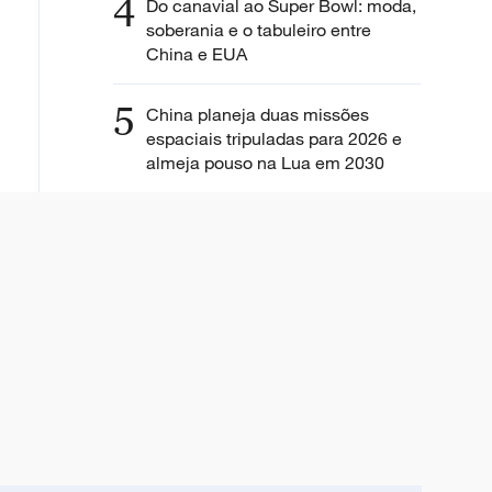
4
Do canavial ao Super Bowl: moda,
soberania e o tabuleiro entre
China e EUA
5
China planeja duas missões
espaciais tripuladas para 2026 e
almeja pouso na Lua em 2030