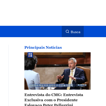
Busca
Principais Notícias
Entrevista do CMG: Entrevista
Exclusiva com o Presidente
Eslovaco Peter Pellegrini