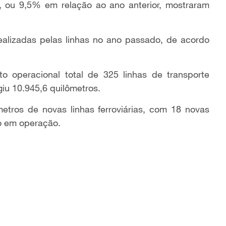
, ou 9,5% em relação ao ano anterior, mostraram
ealizadas pelas linhas no ano passado, de acordo
operacional total de 325 linhas de transporte
giu 10.945,6 quilômetros.
etros de novas linhas ferroviárias, com 18 novas
do em operação.