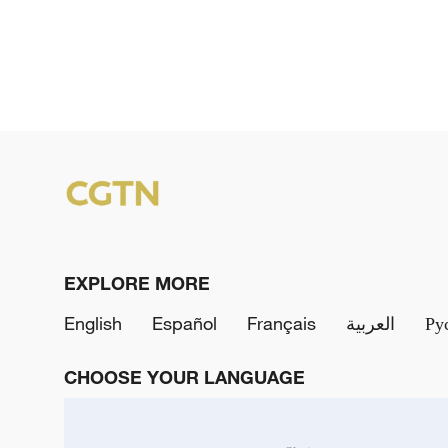
EXPLORE MORE
English
Español
Français
العربية
Ру
CHOOSE YOUR LANGUAGE