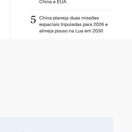
China e EUA
5
China planeja duas missões
espaciais tripuladas para 2026 e
almeja pouso na Lua em 2030