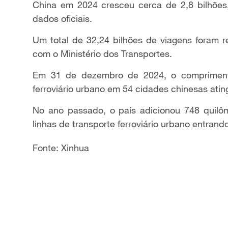
China em 2024 cresceu cerca de 2,8 bilhões
dados oficiais.
Um total de 32,24 bilhões de viagens foram r
com o Ministério dos Transportes.
Em 31 de dezembro de 2024, o comprimento 
ferroviário urbano em 54 cidades chinesas atin
No ano passado, o país adicionou 748 quilôm
linhas de transporte ferroviário urbano entran
Fonte: Xinhua