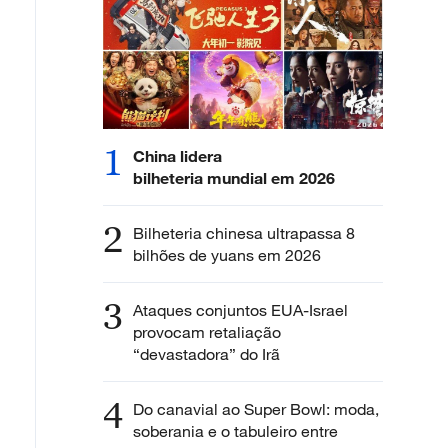
1
China lidera
bilheteria mundial em 2026
2
Bilheteria chinesa ultrapassa 8
bilhões de yuans em 2026
3
Ataques conjuntos EUA-Israel
provocam retaliação
“devastadora” do Irã
4
Do canavial ao Super Bowl: moda,
soberania e o tabuleiro entre