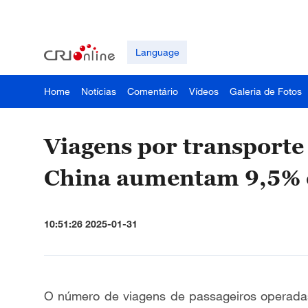
Language
Home
Notícias
Comentário
Vídeos
Galeria de Fotos
Viagens por transporte
China aumentam 9,5%
10:51:26 2025-01-31
O número de viagens de passageiros operadas 