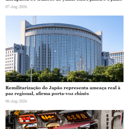
07-Aug-2026
Remilitarização do Japão representa ameaça real à
paz regional, afirma porta-voz chinês
06-Aug-2026