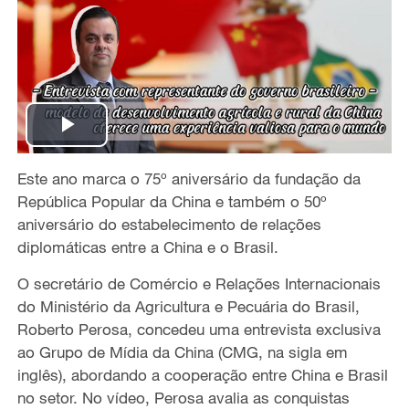
P
Este ano marca o 75º aniversário da fundação da
l
República Popular da China e também o 50º
a
aniversário do estabelecimento de relações
diplomáticas entre a China e o Brasil.
y
O secretário de Comércio e Relações Internacionais
V
do Ministério da Agricultura e Pecuária do Brasil,
Roberto Perosa, concedeu uma entrevista exclusiva
i
ao Grupo de Mídia da China (CMG, na sigla em
inglês), abordando a cooperação entre China e Brasil
d
no setor. No vídeo, Perosa avalia as conquistas