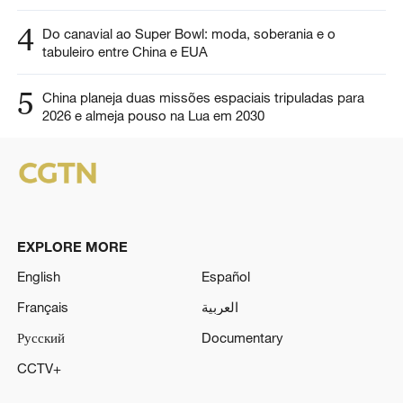
4
Do canavial ao Super Bowl: moda, soberania e o
tabuleiro entre China e EUA
5
China planeja duas missões espaciais tripuladas para
2026 e almeja pouso na Lua em 2030
EXPLORE MORE
English
Español
Français
العربية
Русский
Documentary
CCTV+