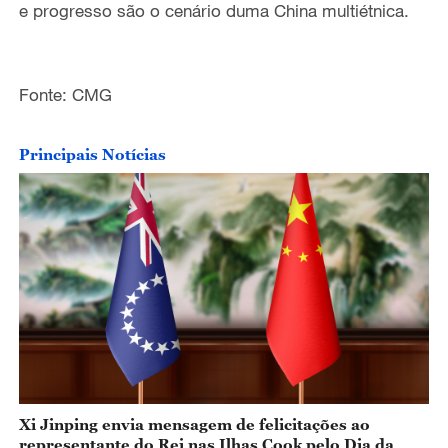
e progresso são o cenário duma China multiétnica.
Fonte: CMG
Principais Notícias
Xi Jinping envia mensagem de felicitações ao
representante do Rei nas Ilhas Cook pelo Dia da