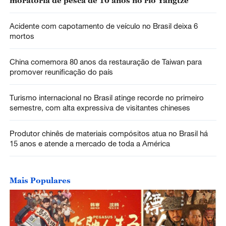
moratória de pesca de 10 anos no rio Yangtzé
Acidente com capotamento de veículo no Brasil deixa 6
mortos
China comemora 80 anos da restauração de Taiwan para
promover reunificação do país
Turismo internacional no Brasil atinge recorde no primeiro
semestre, com alta expressiva de visitantes chineses
Produtor chinês de materiais compósitos atua no Brasil há
15 anos e atende a mercado de toda a América
Mais Populares