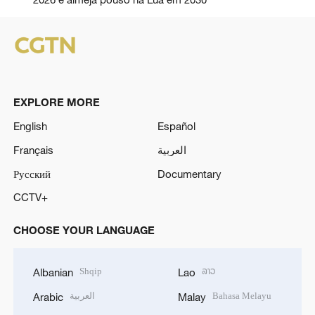
EXPLORE MORE
English
Español
Français
العربية
Русский
Documentary
CCTV+
CHOOSE YOUR LANGUAGE
Shqip
ລາວ
Albanian
Lao
العربية
Bahasa Melayu
Arabic
Malay