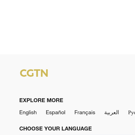
EXPLORE MORE
English
Español
Français
العربية
Ру
CHOOSE YOUR LANGUAGE