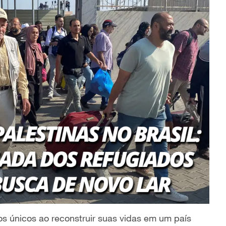
os únicos ao reconstruir suas vidas em um país