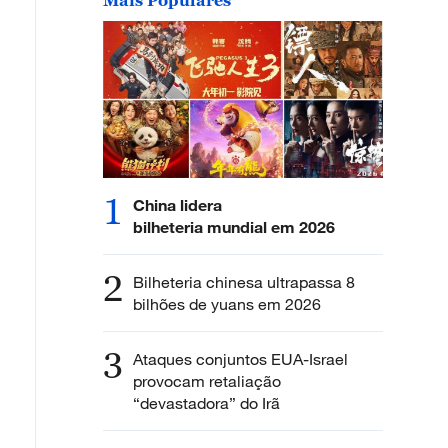
1
China lidera
bilheteria mundial em 2026
2
Bilheteria chinesa ultrapassa 8
bilhões de yuans em 2026
3
Ataques conjuntos EUA-Israel
provocam retaliação
“devastadora” do Irã