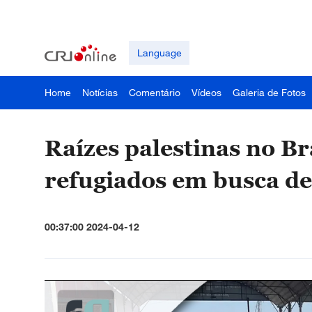
Language
Home
Notícias
Comentário
Vídeos
Galeria de Fotos
Raízes palestinas no Br
refugiados em busca de
00:37:00 2024-04-12