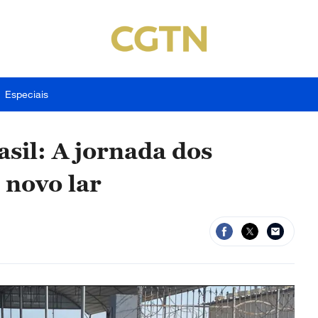
Especiais
asil: A jornada dos
 novo lar