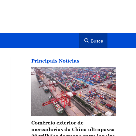
Busca
Principais Notícias
Comércio exterior de
mercadorias da China ultrapassa