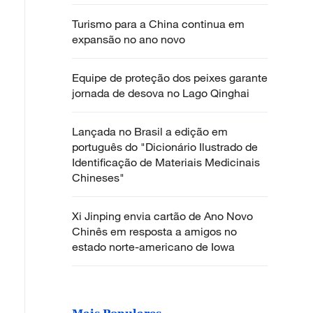
Turismo para a China continua em
expansão no ano novo
Equipe de proteção dos peixes garante
jornada de desova no Lago Qinghai
Lançada no Brasil a edição em
português do "Dicionário Ilustrado de
Identificação de Materiais Medicinais
Chineses"
Xi Jinping envia cartão de Ano Novo
Chinês em resposta a amigos no
estado norte-americano de Iowa
Mais Populares