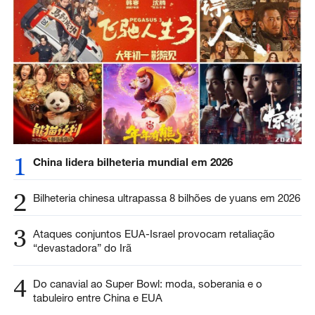
1
China lidera bilheteria mundial em 2026
2
Bilheteria chinesa ultrapassa 8 bilhões de yuans em 2026
3
Ataques conjuntos EUA-Israel provocam retaliação
“devastadora” do Irã
4
Do canavial ao Super Bowl: moda, soberania e o
tabuleiro entre China e EUA