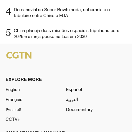
4
Do canavial ao Super Bowl: moda, soberania e o
tabuleiro entre China e EUA
5
China planeja duas missões espaciais tripuladas para
2026 e almeja pouso na Lua em 2030
EXPLORE MORE
English
Español
Français
العربية
Русский
Documentary
CCTV+