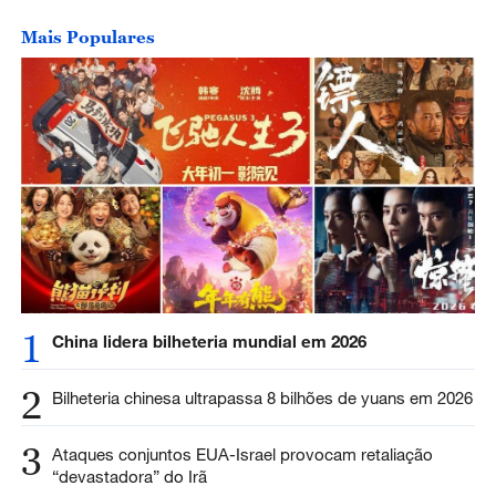
Mais Populares
1
China lidera bilheteria mundial em 2026
2
Bilheteria chinesa ultrapassa 8 bilhões de yuans em 2026
3
Ataques conjuntos EUA-Israel provocam retaliação
“devastadora” do Irã