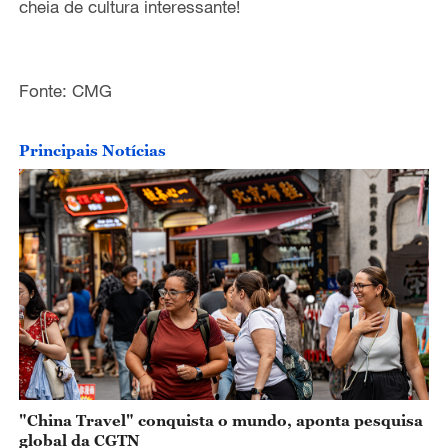
cheia de cultura interessante!
o
Fonte: CMG
Principais Notícias
"China Travel" conquista o mundo, aponta pesquisa
global da CGTN