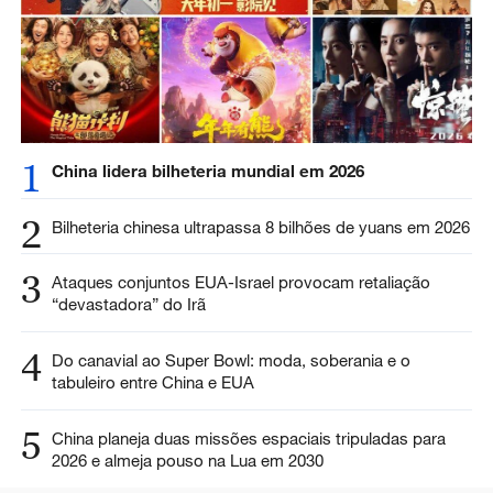
1
China lidera bilheteria mundial em 2026
2
Bilheteria chinesa ultrapassa 8 bilhões de yuans em 2026
3
Ataques conjuntos EUA-Israel provocam retaliação
“devastadora” do Irã
4
Do canavial ao Super Bowl: moda, soberania e o
tabuleiro entre China e EUA
5
China planeja duas missões espaciais tripuladas para
2026 e almeja pouso na Lua em 2030