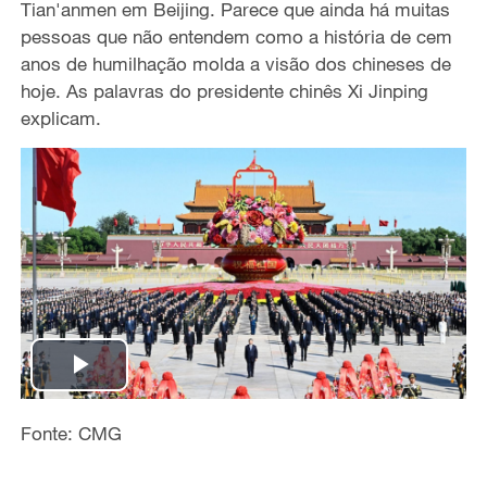
Tian'anmen em Beijing. Parece que ainda há muitas
pessoas que não entendem como a história de cem
anos de humilhação molda a visão dos chineses de
hoje. As palavras do presidente chinês Xi Jinping
explicam.
P
l
Fonte: CMG
a