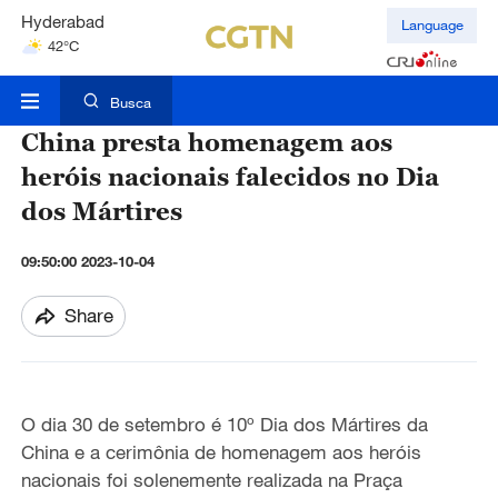
Hyderabad
Language
42°C
Mumbai
31°C
Busca
China presta homenagem aos
heróis nacionais falecidos no Dia
dos Mártires
09:50:00 2023-10-04
Share
O dia 30 de setembro é 10º Dia dos Mártires da
China e a cerimônia de homenagem aos heróis
nacionais foi solenemente realizada na Praça