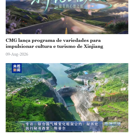
o
CMG lança programa de variedades para
impulsionar cultura e turismo de Xinjiang
09-Aug-2026