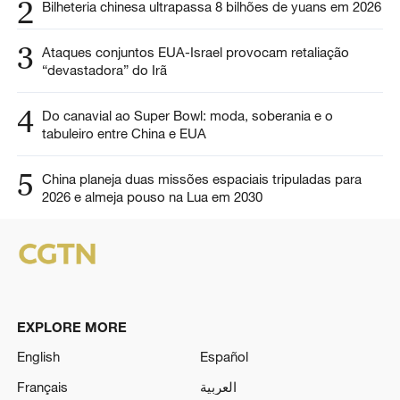
2
Bilheteria chinesa ultrapassa 8 bilhões de yuans em 2026
3
Ataques conjuntos EUA-Israel provocam retaliação
“devastadora” do Irã
4
Do canavial ao Super Bowl: moda, soberania e o
tabuleiro entre China e EUA
5
China planeja duas missões espaciais tripuladas para
2026 e almeja pouso na Lua em 2030
EXPLORE MORE
English
Español
Français
العربية