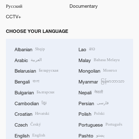
Русский
Documentary
CCTV+
CHOOSE YOUR LANGUAGE
Shqip
ລາວ
Albanian
Lao
العربية
Bahasa Melayu
Arabic
Malay
Беларуская
Монгол
Belarusian
Mongolian
বাংলা
မြန်မာဘာသာ
Bengali
Myanmar
Български
नेपाली
Bulgarian
Nepali
ខ្មែរ
فارسی
Cambodian
Persian
Hrvatski
Polski
Croatian
Polish
Český
Português
Czech
Portuguese
English
پښتو
English
Pashto