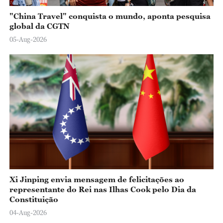
"China Travel" conquista o mundo, aponta pesquisa
global da CGTN
05-Aug-2026
Xi Jinping envia mensagem de felicitações ao
representante do Rei nas Ilhas Cook pelo Dia da
Constituição
04-Aug-2026