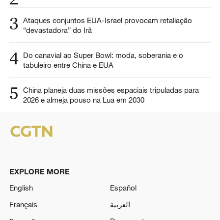
3
Ataques conjuntos EUA-Israel provocam retaliação
“devastadora” do Irã
4
Do canavial ao Super Bowl: moda, soberania e o
tabuleiro entre China e EUA
5
China planeja duas missões espaciais tripuladas para
2026 e almeja pouso na Lua em 2030
EXPLORE MORE
English
Español
Français
العربية