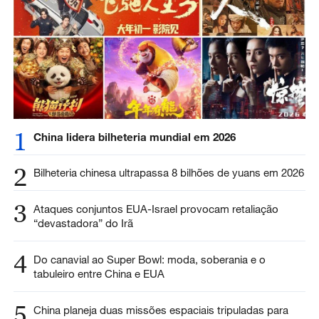
1
China lidera bilheteria mundial em 2026
2
Bilheteria chinesa ultrapassa 8 bilhões de yuans em 2026
3
Ataques conjuntos EUA-Israel provocam retaliação
“devastadora” do Irã
4
Do canavial ao Super Bowl: moda, soberania e o
tabuleiro entre China e EUA
5
China planeja duas missões espaciais tripuladas para