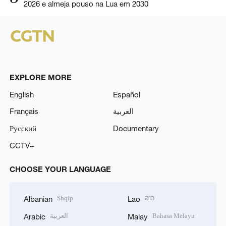
2026 e almeja pouso na Lua em 2030
EXPLORE MORE
English
Español
Français
العربية
Русский
Documentary
CCTV+
CHOOSE YOUR LANGUAGE
Shqip
ລາວ
Albanian
Lao
العربية
Bahasa Melayu
Arabic
Malay