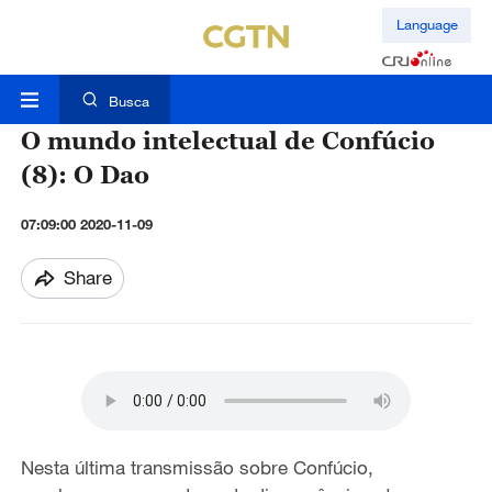
Language
Busca
O mundo intelectual de Confúcio
(8): O Dao
07:09:00 2020-11-09
Share
Nesta última transmissão sobre Confúcio,