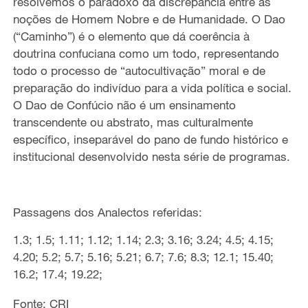
resolvemos o paradoxo da discrepância entre as
noções de Homem Nobre e de Humanidade. O Dao
(“Caminho”) é o elemento que dá coerência à
doutrina confuciana como um todo, representando
todo o processo de “autocultivação” moral e de
preparação do indivíduo para a vida política e social.
O Dao de Confúcio não é um ensinamento
transcendente ou abstrato, mas culturalmente
específico, inseparável do pano de fundo histórico e
institucional desenvolvido nesta série de programas.
Passagens dos Analectos referidas:
1.3; 1.5; 1.11; 1.12; 1.14; 2.3; 3.16; 3.24; 4.5; 4.15;
4.20; 5.2; 5.7; 5.16; 5.21; 6.7; 7.6; 8.3; 12.1; 15.40;
16.2; 17.4; 19.22;
Fonte: CRI