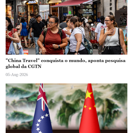
"China Travel" conquista o mundo, aponta pesquisa
global da CGTN
05-Aug-2026